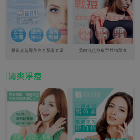
脈衝光超導美白奇肌青春露
美白淡芭無痕荳荳精華液