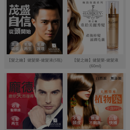
【髮之鑰】健髮樂-健髮液(5瓶)
【髮之鑰】健髮樂-健髮液
(60ml)