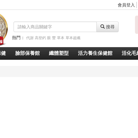
會員登入
搜尋
熱門：
代謝
高登鈣
眼
豐
草本
草本超纖
脈衝光超導美白奇肌青春露
久賜良吾
速燃代謝
速窈卡尼酸左旋肉鹼
保健
臉部保養館
纖體塑型
活力養生保健館
活化毛