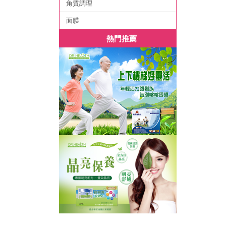
角質調理
面膜
熱門推薦