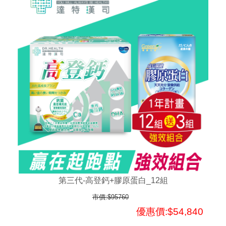
第三代-高登鈣+膠原蛋白_12組
市價:$95760
優惠價:$54,840