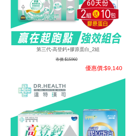
第三代-高登鈣+膠原蛋白_2組
市價:$15960
優惠價:$9,140