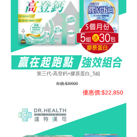
第三代-高登鈣+膠原蛋白_5組
市價:$39900
優惠價:$22,850