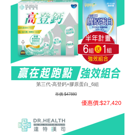
第三代-高登鈣+膠原蛋白_6組
市價:$47880
優惠價:$27,420