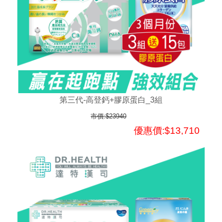
第三代-高登鈣+膠原蛋白_3組
市價:$23940
優惠價:$13,710