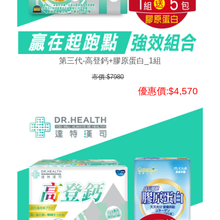
第三代-高登鈣+膠原蛋白_1組
市價:$7980
優惠價:$4,570