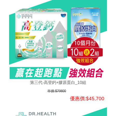
第三代-高登鈣+膠原蛋白_10組
市價:$79800
優惠價:$45,700