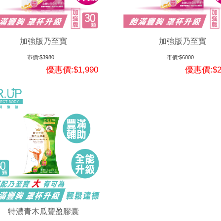
加強版乃至寶
加強版乃至寶
市價:$3980
市價:$6000
優惠價:$1,990
優惠價:$2
特濃青木瓜豐盈膠囊