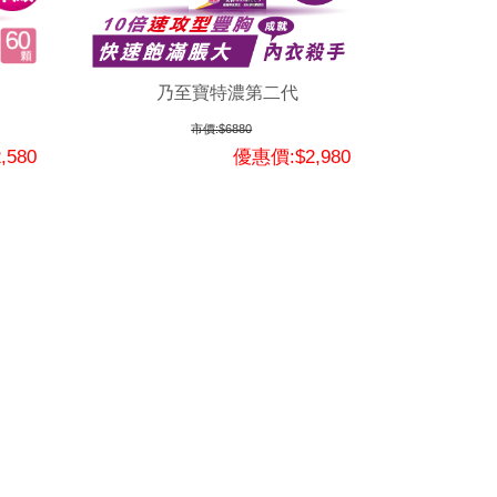
乃至寶特濃第二代
市價:$6880
,580
優惠價:$2,980