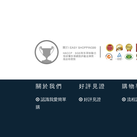
關於我們
好評見證
購物
認識我愛簡單
好評見證
流程
購