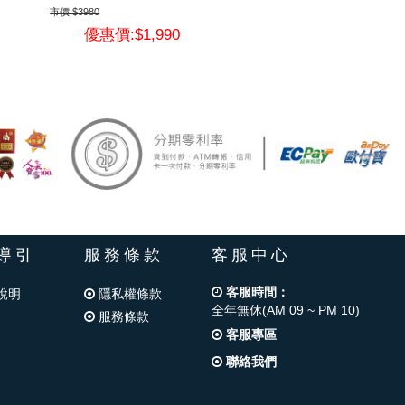
市價:$3980
優惠價:$1,990
導引
服務條款
客服中心
客服時間：
說明
隱私權條款
全年無休(AM 09 ~ PM 10)
服務條款
客服專區
聯絡我們