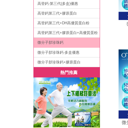
高登鈣-第三代(多盒)優惠
高登鈣第三代+膠原蛋白
高登鈣第三代+DH高優質蛋白粉
高登鈣第三代+膠原蛋白+高優質蛋粉
微分子肰珍珠鈣
微分子肰珍珠鈣-多盒優惠
微分子肰珍珠鈣+膠原蛋白
熱門推薦
微