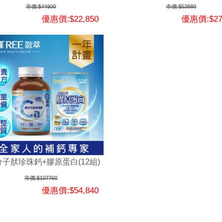
市價:$44900
市價:$53880
優惠價:$22,850
優惠價:$27
分子肰珍珠鈣+膠原蛋白(12組)
市價:$107760
優惠價:$54,840