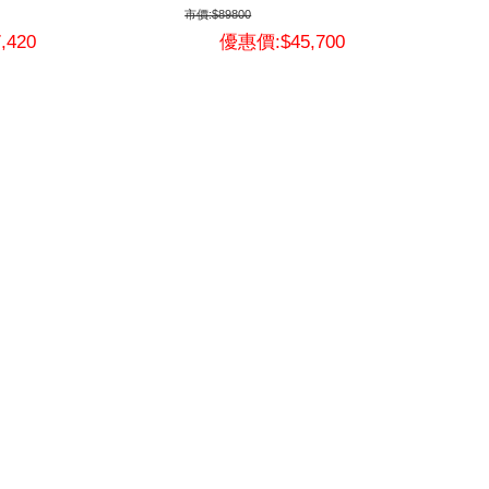
市價:$89800
,420
優惠價:$45,700