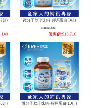
2組)
微分子肰珍珠鈣+膠原蛋白(3組)
市價:$26940
,140
優惠價:$13,710
6組)
微分子肰珍珠鈣+膠原蛋白(10組)