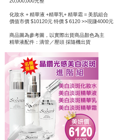
20,000,000元整
化妝水 + 精華液 +精華乳+ 精華霜 = 美肌組合
價值市價 $10120元 特價 $ 6120 >>現賺4000元
商品圖為參考圖，以實際出貨商品顏色為主
精華液配件：滴管／壓頭 採隨機出貨