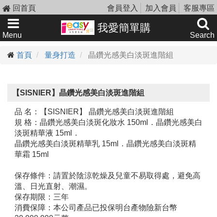
回首頁
會員登入
加入會員
客服專區
我愛簡單購
Menu
Search
首頁
量身打造
晶鑽光感美白淡斑進階組
【SISNIER】晶鑽光感美白淡斑進階組
品 名：【SISNIER】 晶鑽光感美白淡斑進階組
規 格：晶鑽光感美白淡斑化妝水 150ml．晶鑽光感美白
淡斑精華液 15ml．
晶鑽光感美白淡斑精華乳 15ml．晶鑽光感美白淡斑精
華霜 15ml
保存條件：請置於陰涼乾燥及兒童不易取得處，避免高
溫、日光直射、潮濕。
保存期限：三年
消費保障：本公司產品已投保明台產物險新台幣