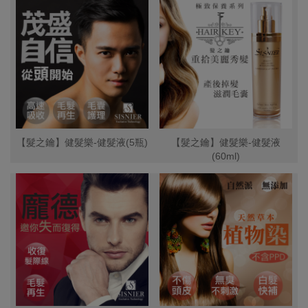
【髮之鑰】健髮樂-健髮液(5瓶)
【髮之鑰】健髮樂-健髮液
(60ml)