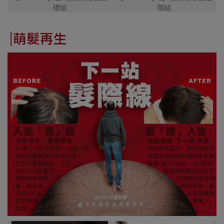
礎組
階組