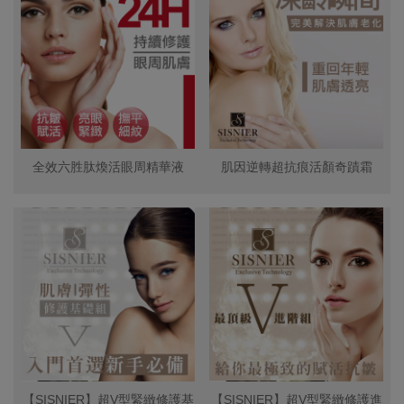
全效六胜肽煥活眼周精華液
肌因逆轉超抗痕活顏奇蹟霜
【SISNIER】超V型緊緻修護基
【SISNIER】超V型緊緻修護進