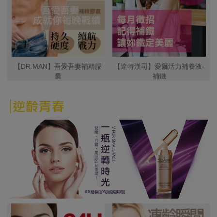
【DR.MAN】吾愛吾妻補精膠
【達特漢司】愛爾活力補養液-
囊
補鐵