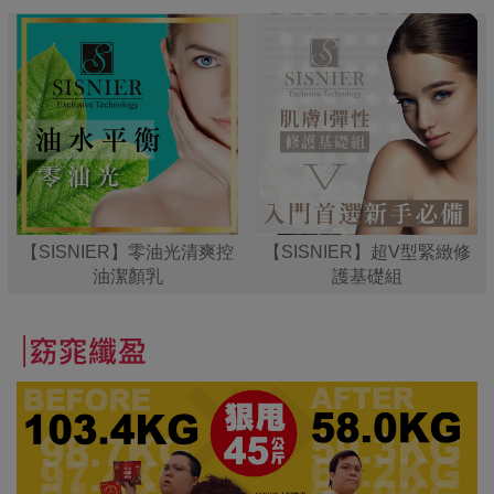
【SISNIER】零油光清爽控
【SISNIER】超V型緊緻修
油潔顏乳
護基礎組