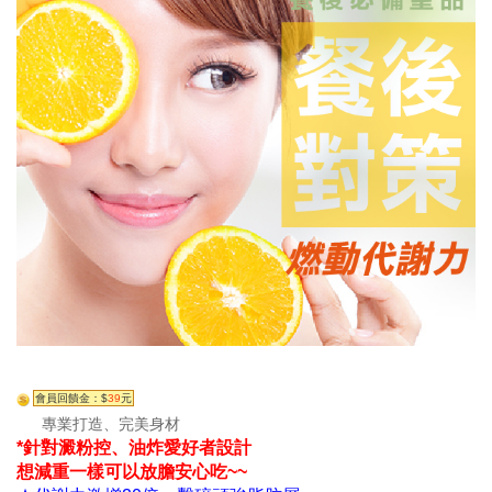
會員回饋金：$
39
元
專業打造、完美身材
*針對澱粉控、油炸愛好者設計
想減重一樣可以放膽安心吃~~