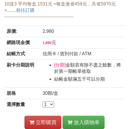
10送3 平均每盒 1531元 <每盒激省459元，共省5970元
>
........前往訂購
​------------------------------------------------
原價:
2,980
網路現金價
元
1,990
結帳方式
信用卡 / 貨到付款 / ATM
刷卡分期說明
[分期]
金額若有除不盡之餘數，將
於第一期帳單收取
結帳金額滿五千可以分期
規格
30顆/盒
選擇數量
立即購買
放入購物車