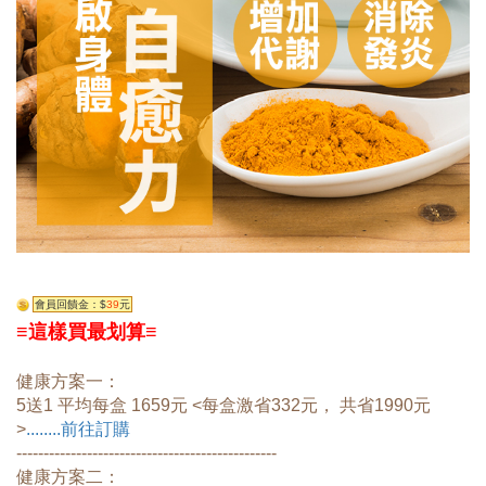
會員回饋金：$
39
元
≡這樣買最划算≡
健康方案一：
5送1 平均每盒 1659元 <每盒激省332元， 共省1990元
>
........前往訂購
------------------------------------------------
健康方案二：