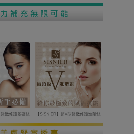
V型緊緻修護基礎組
【SISNIER】超V型緊緻修護進階組