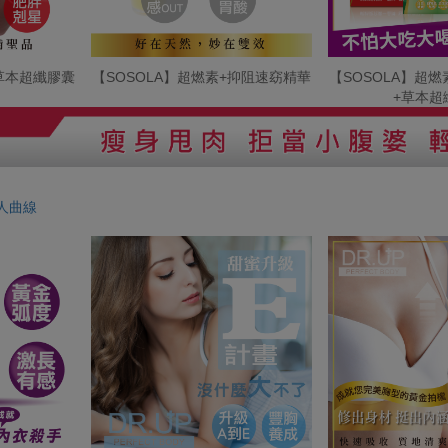
+草本超纖膠囊
【SOSOLA】超燃素+抑阻速窈精華
【SOSOLA】超
+草本超
人曲線