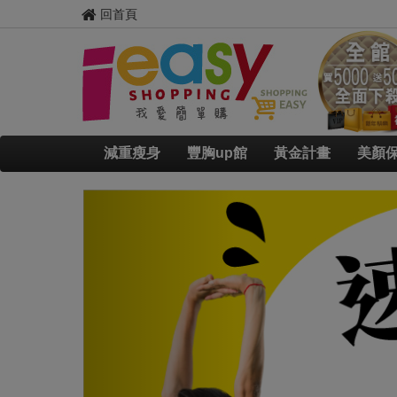
回首頁
減重瘦身
豐胸up館
黃金計畫
美顏
Previous