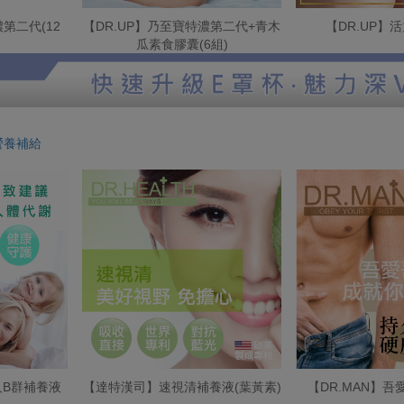
第二代(12
【DR.UP】乃至寶特濃第二代+青木
【DR.UP】
瓜素食膠囊(6組)
營養補給
B群補養液
【達特漢司】速視清補養液(葉黃素)
【DR.MAN】