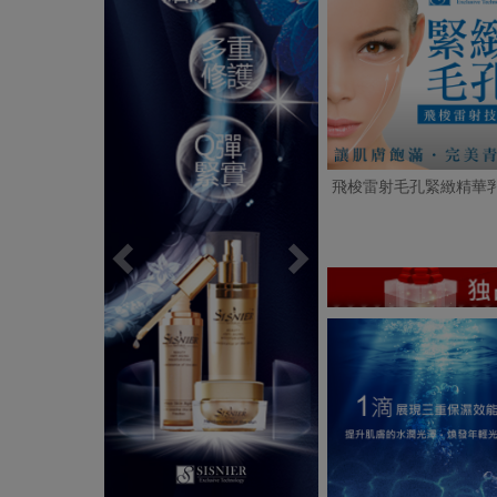
飛梭雷射毛孔緊緻精華