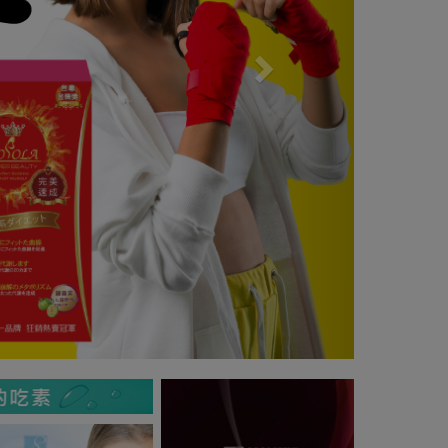
Previous
Next