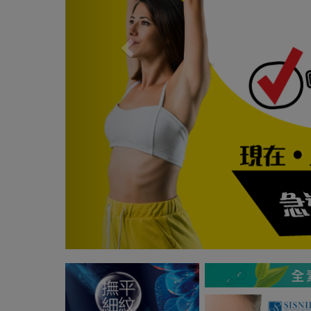
Previous
Next