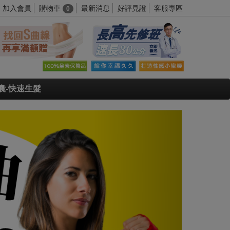
購物車
加入會員
最新消息
好評見證
客服專區
0
囊-快速生髮
Next