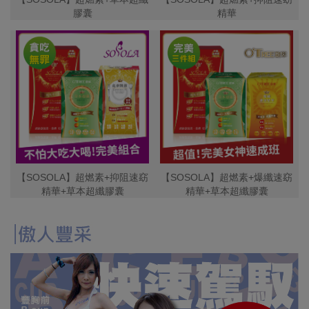
膠囊
精華
【SOSOLA】超燃素+抑阻速窈
【SOSOLA】超燃素+爆纖速窈
精華+草本超纖膠囊
精華+草本超纖膠囊