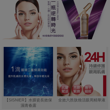
【SISNIER】水膜瓷長效保
全效六胜肽煥活眼周精華液
濕青春露