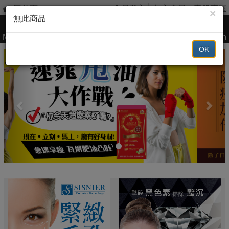
回首頁
會員登入
加入會員
客服專區
×
無此商品
我愛簡單購
Menu
Search
OK
Previous
Nex