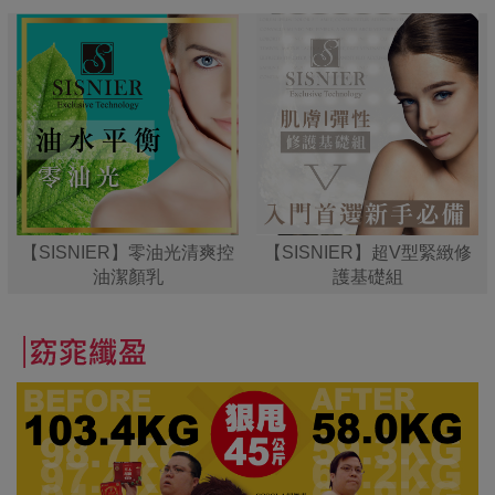
【SISNIER】零油光清爽控
【SISNIER】超V型緊緻修
油潔顏乳
護基礎組