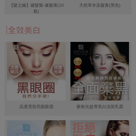
【髮之鑰】健髮樂-健髮液(10
天然草本染髮膏(黑色)
瓶)
晶透雪肌亮顏眼霜
脈衝光超導美白淡斑乳霜