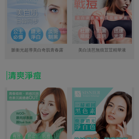
脈衝光超導美白奇肌青春露
美白淡芭無痕荳荳精華液