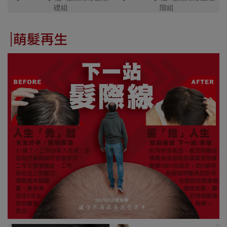
礎組
階組