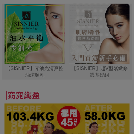
【SISNIER】零油光清爽控
【SISNIER】超V型緊緻修
油潔顏乳
護基礎組