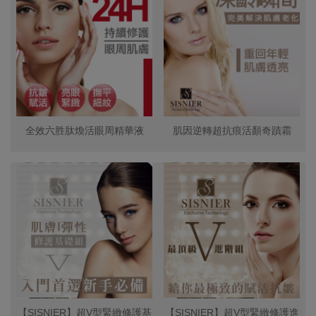
全效六胜肽煥活眼周精華液
肌因逆轉超抗痕活顏奇蹟霜
【SISNIER】超V型緊緻修護基
【SISNIER】超V型緊緻修護進