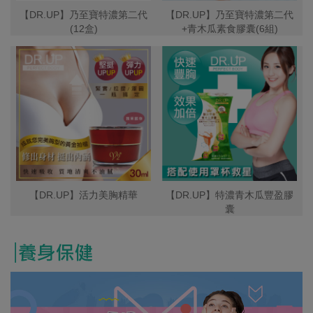
【DR.UP】乃至寶特濃第二代
【DR.UP】乃至寶特濃第二代
(12盒)
+青木瓜素食膠囊(6組)
【DR.UP】活力美胸精華
【DR.UP】特濃青木瓜豐盈膠
囊