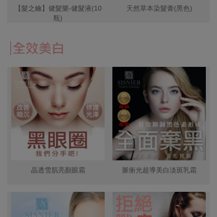
【髮之鑰】健髮樂-健髮液(10
天然草本染髮膏(黑色)
瓶)
晶透雪肌亮顏眼霜
脈衝光超導美白淡斑乳霜