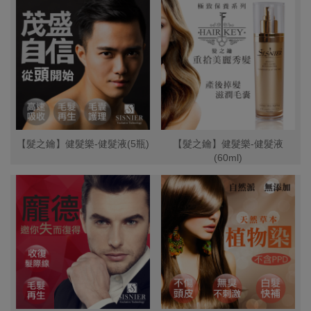
【髮之鑰】健髮樂-健髮液(5瓶)
【髮之鑰】健髮樂-健髮液
(60ml)