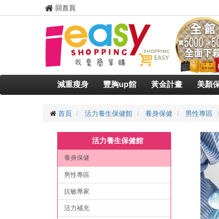
回首頁
減重瘦身
豐胸up館
黃金計畫
美顏
首頁
活力養生保健館
養身保健
男性專區
活力養生保健館
養身保健
男性專區
抗敏專家
活力補充