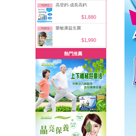
高登鈣-成長高鈣
TOP2
$1,880
樂敏康益生菌
TOP3
$1,990
熱門推薦