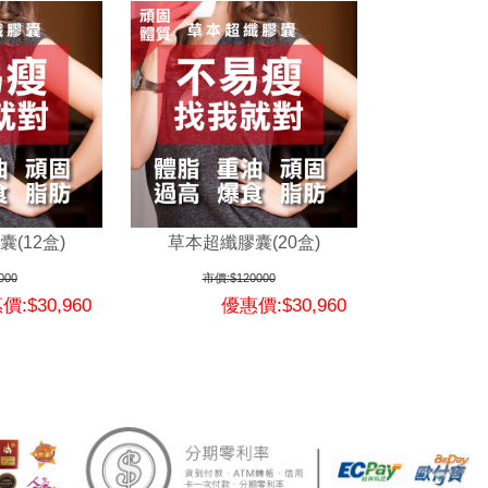
(12盒)
草本超纖膠囊(20盒)
000
市價:$120000
價:$30,960
優惠價:$30,960