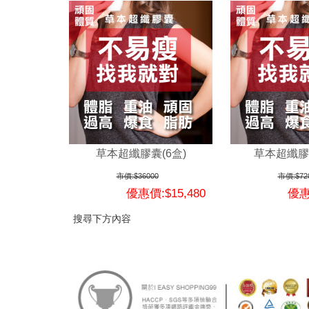
草本超纖膠囊(6盒)
草本超纖膠囊
市價:$36000
市價:$72
優惠價:$15,480
優惠
搜尋下方內容