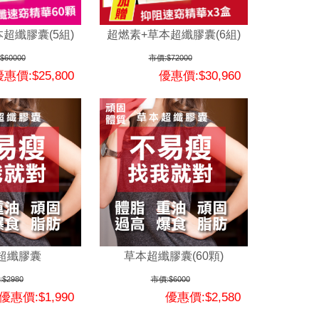
超纖膠囊(5組)
超燃素+草本超纖膠囊(6組)
$60000
市價:$72000
惠價:$25,800
優惠價:$30,960
超纖膠囊
草本超纖膠囊(60顆)
$2980
市價:$6000
優惠價:$1,990
優惠價:$2,580