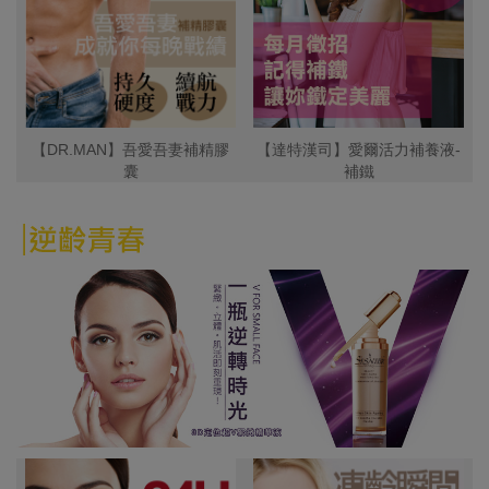
【DR.MAN】吾愛吾妻補精膠
【達特漢司】愛爾活力補養液-
囊
補鐵