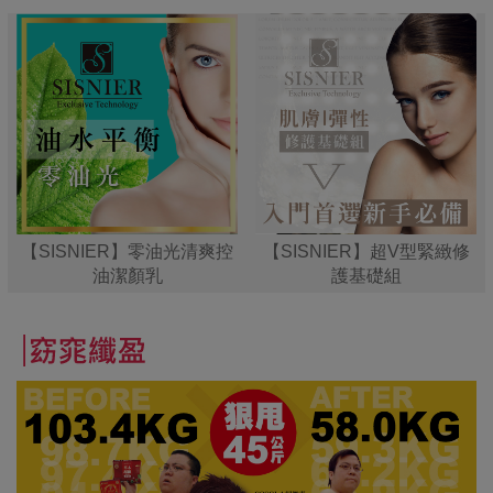
【SISNIER】零油光清爽控
【SISNIER】超V型緊緻修
油潔顏乳
護基礎組