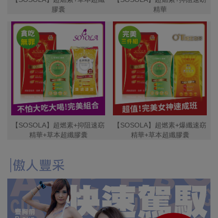
膠囊
精華
【SOSOLA】超燃素+抑阻速窈
【SOSOLA】超燃素+爆纖速窈
精華+草本超纖膠囊
精華+草本超纖膠囊