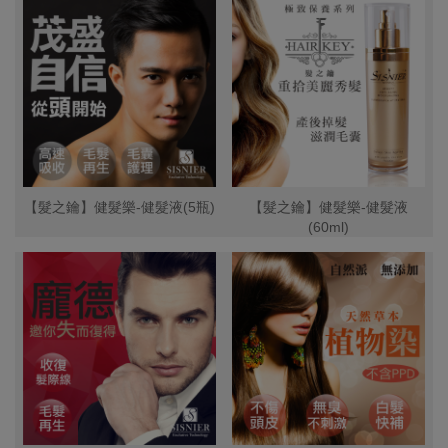
【髮之鑰】健髮樂-健髮液(5瓶)
【髮之鑰】健髮樂-健髮液
(60ml)