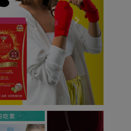
Previous
Next