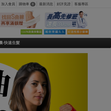
購物車
加入會員
最新消息
好評見證
客服專區
0
囊-快速生髮
Next