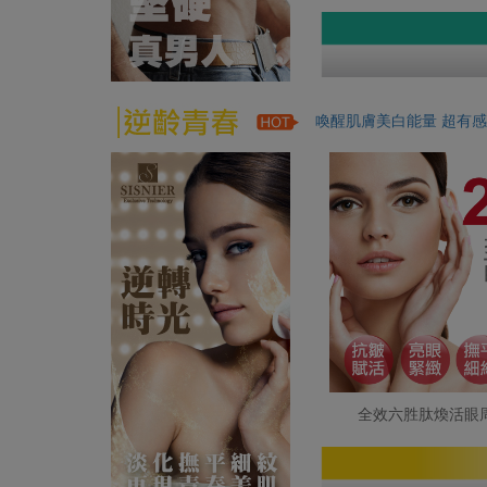
喚醒肌膚美白能量 超有感
全效六胜肽煥活眼