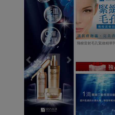
飛梭雷射毛孔緊緻精華