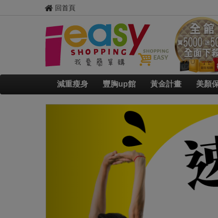
回首頁
減重瘦身
豐胸up館
黃金計畫
美顏
Previous