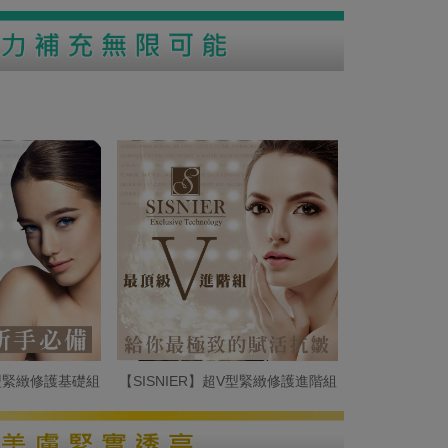
V型緊緻修護基礎組
【SISNIER】超V型緊緻修護進階組