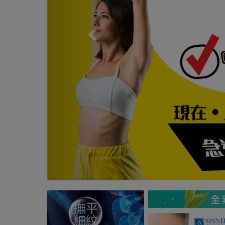
Previous
Next