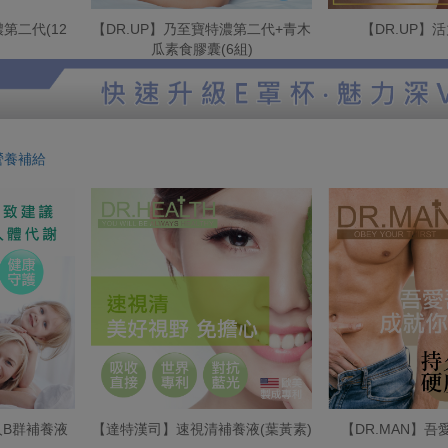
第二代(12
【DR.UP】乃至寶特濃第二代+青木
【DR.UP】
瓜素食膠囊(6組)
營養補給
B群補養液
【達特漢司】速視清補養液(葉黃素)
【DR.MAN】