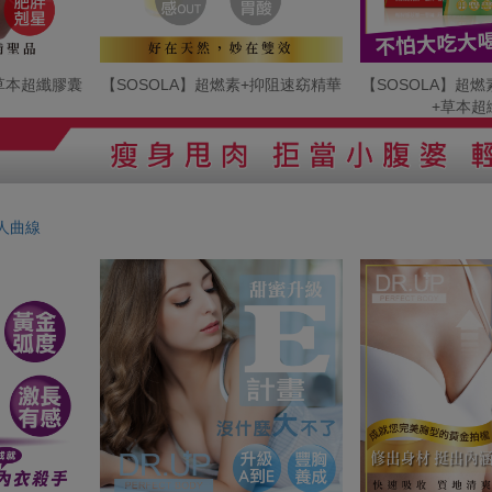
+草本超纖膠囊
【SOSOLA】超燃素+抑阻速窈精華
【SOSOLA】超
+草本超
人曲線